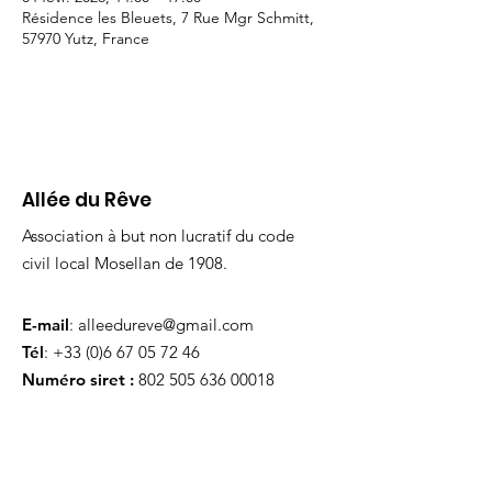
Résidence les Bleuets, 7 Rue Mgr Schmitt,
57970 Yutz, France
Allée du Rêve
Association à but non lucratif du code
civil local Mosellan de 1908.
E-mail
:
alleedureve@gmail.com
Tél
:
+33 (0)6 67 05 72 46
Numéro siret :
802 505 636 00018