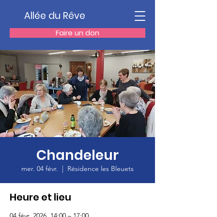
Allée du Rêve
Faire un don
Chandeleur
mer. 04 févr.
  |  
Résidence les Bleuets
Heure et lieu
04 févr. 2026, 14:00 – 17:00