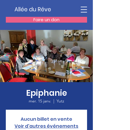
Allée du Rêve
Faire un don
Epiphanie
mer. 15 janv.
  |  
Yutz
Aucun billet en vente
Voir d'autres événements