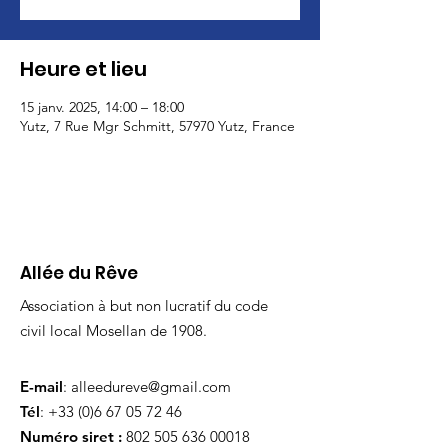
Heure et lieu
15 janv. 2025, 14:00 – 18:00
Yutz, 7 Rue Mgr Schmitt, 57970 Yutz, France
Allée du Rêve
Association à but non lucratif du code
civil local Mosellan de 1908.
E-mail
:
alleedureve@gmail.com
Tél
:
+33 (0)6 67 05 72 46
Numéro siret :
802 505 636 00018