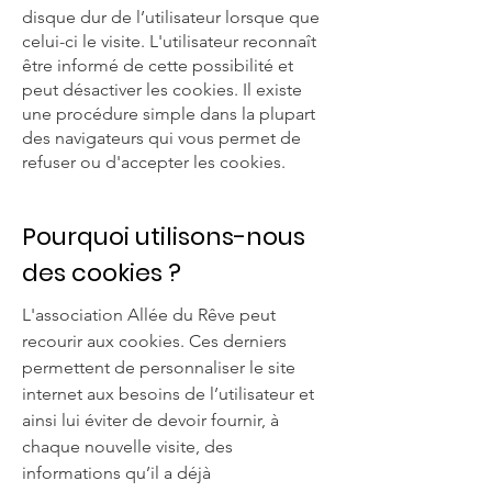
disque dur de l’utilisateur lorsque que
celui-ci le visite. L'utilisateur reconnaît
être informé de cette possibilité et
peut désactiver les cookies. Il existe
une procédure simple dans la plupart
des navigateurs qui vous permet de
refuser ou d'accepter les cookies.
Pourquoi utilisons-nous
des cookies ?
L'association Allée du Rêve peut
recourir aux cookies. Ces derniers
permettent de personnaliser le site
internet aux besoins de l’utilisateur et
ainsi lui éviter de devoir fournir, à
chaque nouvelle visite, des
informations qu’il a déjà