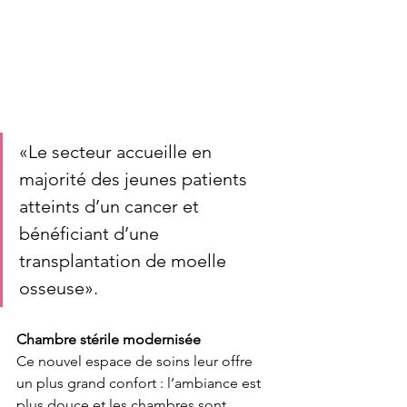
«Le secteur accueille en 
majorité des jeunes patients 
atteints d’un cancer et 
bénéficiant d’une 
transplantation de moelle 
osseuse».   
Chambre stérile modernisée
Ce nouvel espace de soins leur offre 
un plus grand confort : l’ambiance est 
plus douce et les chambres sont 