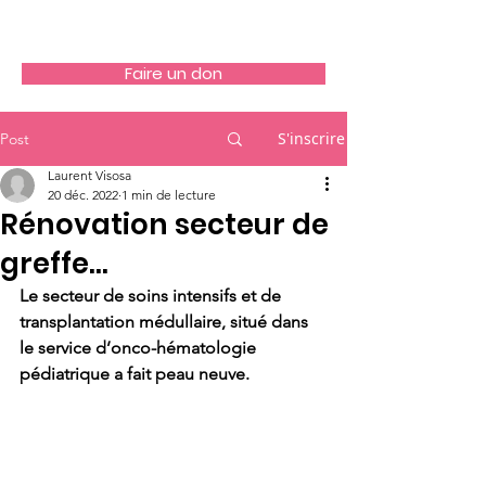
Allée du Rêve
Faire un don
S'inscrire
Post
Laurent Visosa
20 déc. 2022
1 min de lecture
Rénovation secteur de
greffe...
Le secteur de soins intensifs et de 
transplantation médullaire, situé dans 
le service d’onco-hématologie 
pédiatrique a fait peau neuve.