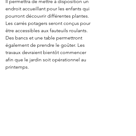
Il permettra de mettre à disposition un 
endroit accueillant pour les enfants qui 
pourront découvrir différentes plantes. 
Les carrés potagers seront conçus pour 
être accessibles aux fauteuils roulants. 
Des bancs et une table permettront 
également de prendre le goûter. Les 
travaux devraient bientôt commencer 
afin que le jardin soit opérationnel au 
printemps.